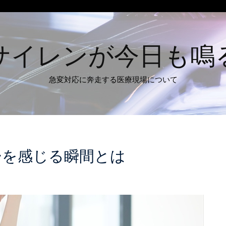
サイレンが今日も鳴
急変対応に奔走する医療現場について
ーを感じる瞬間とは