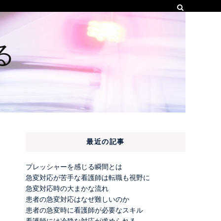
る
最近の記事
プレッシャーを感じる瞬間とは
急変対応が苦手な看護師は転職も視野に
急変対応時の大まかな流れ
患者の急変対応はなぜ難しいのか
患者の急変時に看護師が必要なスキル